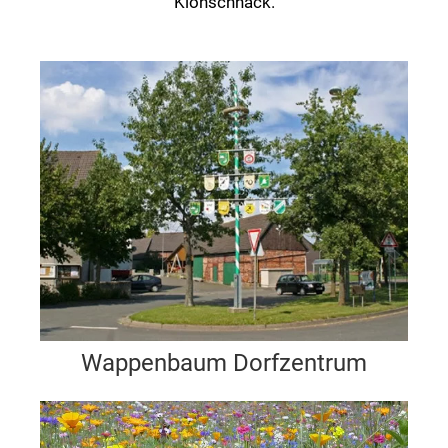
Klönschnack.
Wappenbaum Dorfzentrum