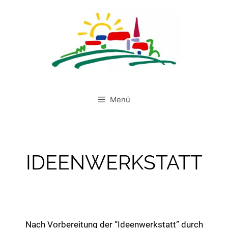
Menü
IDEENWERKSTATT
Nach Vorbereitung der “Ideenwerkstatt” durch